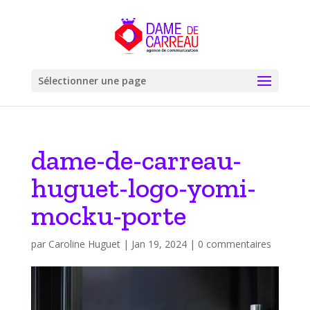
Sélectionner une page
dame-de-carreau-
huguet-logo-yomi-
mocku-porte
par
Caroline Huguet
|
Jan 19, 2024
|
0 commentaires