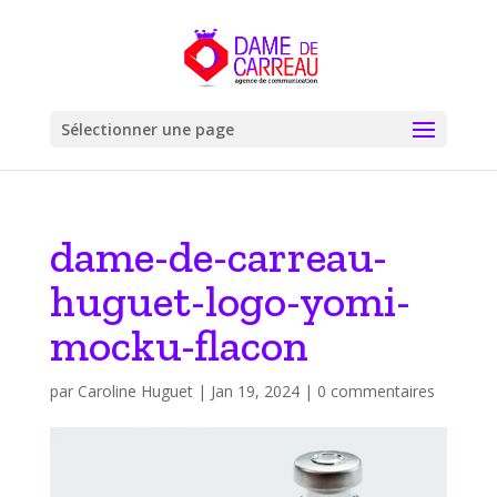
Sélectionner une page
dame-de-carreau-
huguet-logo-yomi-
mocku-flacon
par
Caroline Huguet
|
Jan 19, 2024
|
0 commentaires