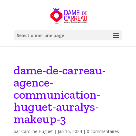
Sélectionner une page
dame-de-carreau-
agence-
communication-
huguet-auralys-
makeup-3
par
Caroline Huguet
|
Jan 16, 2024
|
0 commentaires