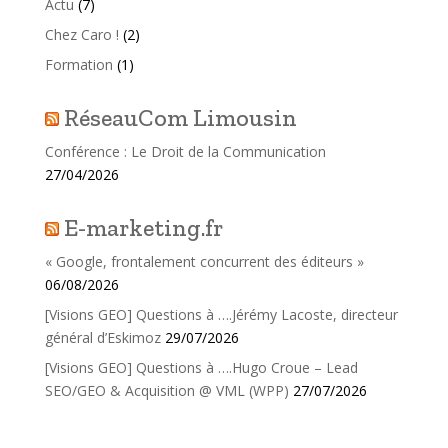
Actu
(7)
Chez Caro !
(2)
Formation
(1)
RéseauCom Limousin
Conférence : Le Droit de la Communication
27/04/2026
E-marketing.fr
« Google, frontalement concurrent des éditeurs »
06/08/2026
[Visions GEO] Questions à ….Jérémy Lacoste, directeur
général d’Eskimoz
29/07/2026
[Visions GEO] Questions à ….Hugo Croue – Lead
SEO/GEO & Acquisition @ VML (WPP)
27/07/2026