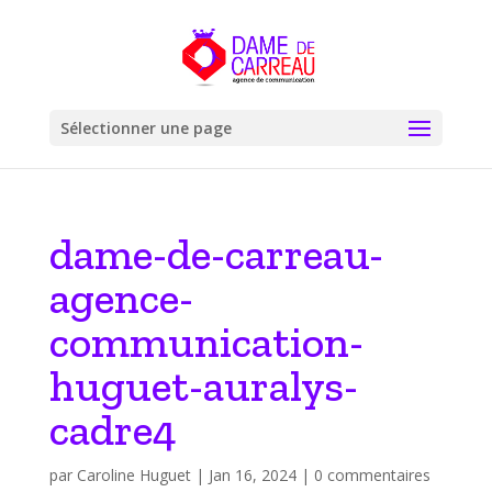
Sélectionner une page
dame-de-carreau-
agence-
communication-
huguet-auralys-
cadre4
par
Caroline Huguet
|
Jan 16, 2024
|
0 commentaires