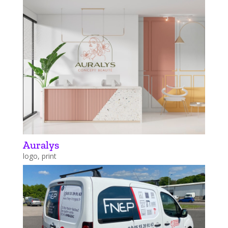
Auralys
logo
,
print